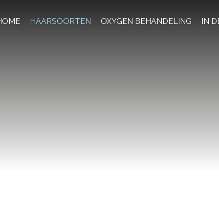
HOME
HAARSOORTEN
OXYGEN BEHANDELING
IN D