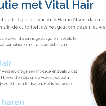
tie met Vital Hair
t op het gebied van Vital Hair in Alken, dan moe
 zijn dé autoriteit als het gaat om deze nieuwe 
haarwerken die erin is geslaagd om vezels te
haar combineren met de voordelen van
Hair
ar wassen, drogen en modelleren zoals u dat
ar! Bovendien blijven de vezels perfect in
ijn ze licht om te dragen. Het is het beste
e haren