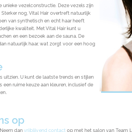
e unieke vezelconstructie. Deze vezels zijn
Sterker nog, Vital Hair overtreft natuurlijk
en van synthetisch en echt haar heeft
rlijke kwaliteit. Met Vital Hair kunt u
chen en een bezoek aan de sauna. De
 dan natuurlijk haar, wat zorgt voor een hoog
e
uitzien. U kunt de laatste trends en stijlen
s een ruime keuze aan kleuren, inclusief de
ken.
ns op
e? Neem dan
vrijblijvend contact
op met het salon van Team Lu