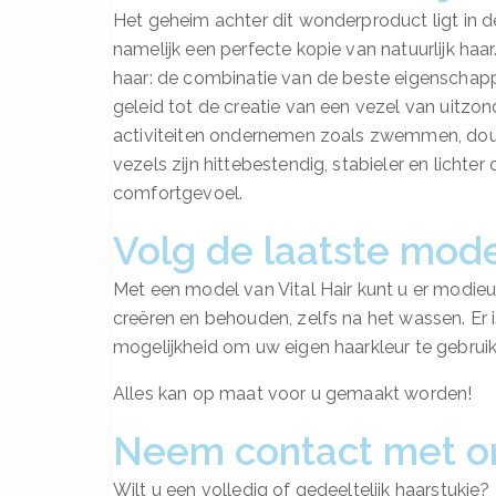
Het geheim achter dit wonderproduct ligt in d
namelijk een perfecte kopie van natuurlijk haar. 
haar: de combinatie van de beste eigenschapp
geleid tot de creatie van een vezel van uitzonde
activiteiten ondernemen zoals zwemmen, dou
vezels zijn hittebestendig, stabieler en lichter
comfortgevoel.
Volg de laatste mod
Met een model van Vital Hair kunt u er modieus 
creëren en behouden, zelfs na het wassen. Er i
mogelijkheid om uw eigen haarkleur te gebrui
Alles kan op maat voor u gemaakt worden!
Neem contact met o
Wilt u een volledig of gedeeltelijk haarstukj